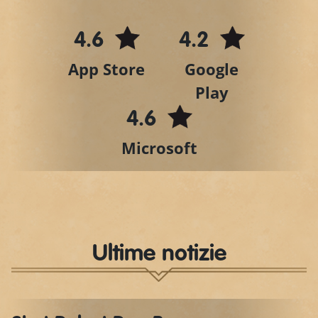
4.6
4.2
App Store
Google
Play
4.6
Microsoft
Ultime notizie