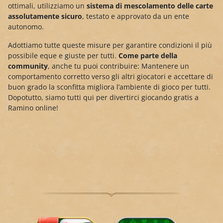
ottimali, utilizziamo un
sistema di mescolamento delle carte
assolutamente sicuro
, testato e approvato da un ente
autonomo.
Adottiamo tutte queste misure per garantire condizioni il più
possibile eque e giuste per tutti.
Come parte della
community
, anche tu puoi contribuire: Mantenere un
comportamento corretto verso gli altri giocatori e accettare di
buon grado la sconfitta migliora l’ambiente di gioco per tutti.
Dopotutto, siamo tutti qui per divertirci giocando gratis a
Ramino online!