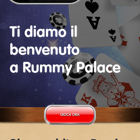
Ti diamo il
benvenuto
a Rummy Palace
GIOCA ORA