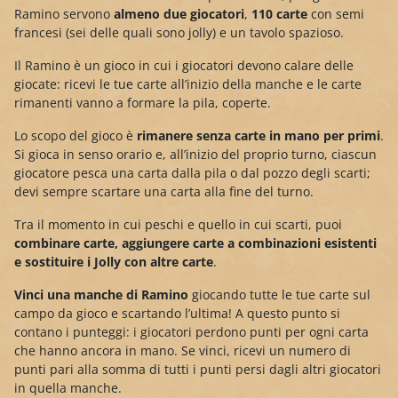
Ramino servono
almeno due giocatori
,
110
carte
con semi
francesi (sei delle quali sono jolly) e un tavolo spazioso.
Il Ramino è un gioco in cui i giocatori devono calare delle
giocate: ricevi le tue carte all’inizio della manche e le carte
rimanenti vanno a formare la pila, coperte.
Lo scopo del gioco è
rimanere senza carte in mano per primi
.
Si gioca in senso orario e, all’inizio del proprio turno, ciascun
giocatore pesca una carta dalla pila o dal pozzo degli scarti;
devi sempre scartare una carta alla fine del turno.
Tra il momento in cui peschi e quello in cui scarti, puoi
combinare carte, aggiungere carte a combinazioni esistenti
e sostituire i Jolly con altre carte
.
Vinci una manche di Ramino
giocando tutte le tue carte sul
campo da gioco e scartando l’ultima! A questo punto si
contano i punteggi: i giocatori perdono punti per ogni carta
che hanno ancora in mano. Se vinci, ricevi un numero di
punti pari alla somma di tutti i punti persi dagli altri giocatori
in quella manche.