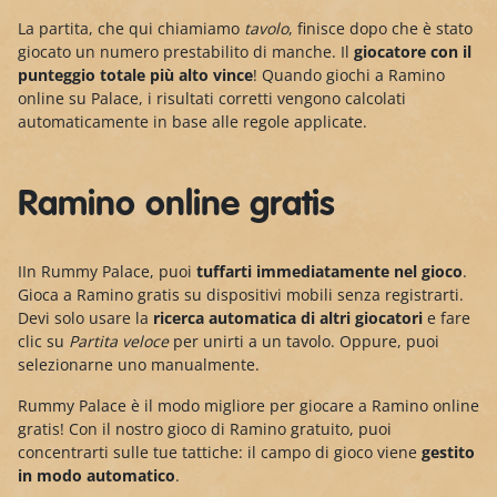
La partita, che qui chiamiamo
tavolo
, finisce dopo che è stato
giocato un numero prestabilito di manche. Il
giocatore con il
punteggio totale più alto
vince
! Quando giochi a Ramino
online su Palace, i risultati corretti vengono calcolati
automaticamente in base alle regole applicate.
Ramino online gratis
IIn Rummy Palace, puoi
tuffarti immediatamente nel gioco
.
Gioca a Ramino gratis su dispositivi mobili senza registrarti.
Devi solo usare la
ricerca automatica di altri giocatori
e fare
clic su
Partita veloce
per unirti a un tavolo. Oppure, puoi
selezionarne uno manualmente.
Rummy Palace è il modo migliore per giocare a Ramino online
gratis! Con il nostro gioco di Ramino gratuito, puoi
concentrarti sulle tue tattiche: il campo di gioco viene
gestito
in modo automatico
.