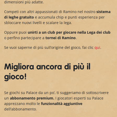
dimensioni più adatte.
Competi con altri appassionati di Ramino nel nostro
sistema
di leghe gratuito
e accumula chip e punti esperienza per
sbloccare nuovi livelli e scalare la lega.
Oppure puoi
unirti a un club per giocare nella Lega dei club
o perfino partecipare a
tornei di Ramino
.
Se vuoi saperne di più sull’origine del gioco, fai clic
qui
.
Migliora ancora di più il
gioco!
Se giochi su Palace da un po’, ti suggeriamo di sottoscrivere
un
abbonamento premium.
I giocatori esperti su Palace
apprezzano molto le
funzionalità aggiuntive
dell’abbonamento.