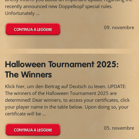
recently announced new Doppelkopf special rules.
Unfortunately ...
09. novembre
CONTINUA A LEGGERE
Halloween Tournament 2025:
The Winners
Klick hier, um den Beitrag auf Deutsch zu lesen. UPDATE:
The winners of the Halloween Tournament 2025 are
determined! Dear winners, to access your certificates, click
your player name in the table below. Upon doing so, your
certificate will be ...
05. novembre
CONTINUA A LEGGERE