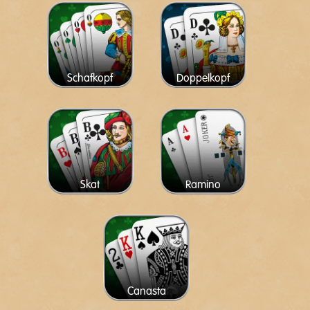
Schafkopf
Doppelkopf
Skat
Ramino
Canasta