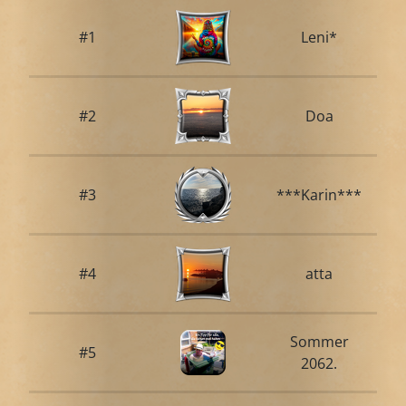
#1
Leni*
#2
Doa
#3
***Karin***
#4
atta
Sommer
#5
2062.