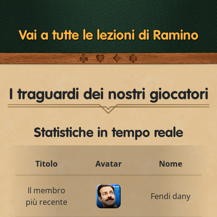
Vai a tutte le lezioni di Ramino
I traguardi dei nostri giocatori
Statistiche in tempo reale
Titolo
Avatar
Nome
Il membro
Fendi dany
più recente