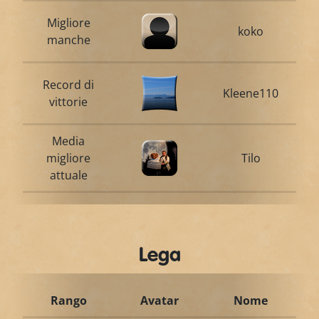
Migliore
koko
manche
Record di
Kleene110
vittorie
Media
migliore
Tilo
attuale
Lega
Rango
Avatar
Nome