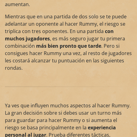
aumentan.
Mientras que en una partida de dos solo se te puede
adelantar un oponente al hacer Rummy, el riesgo se
triplica con tres oponentes. En una partida
con
muchos jugadores
, es más seguro jugar tu primera
combinación
más bien pronto que tarde
. Pero si
consigues hacer Rummy una vez, al resto de jugadores
les costará alcanzar tu puntuación en las siguientes
rondas.
Ya ves que influyen muchos aspectos al hacer Rummy.
La gran decisión sobre si debes usar un turno más
para guardar para hacer Rummy o si aumenta el
riesgo se basa principalmente en la
experiencia
personal al jugar
. Prueba diferentes tácticas,