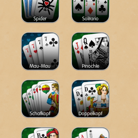
Spider
Solitario
Mau-Mau
Pinochle
Schafkopf
Doppelkopf