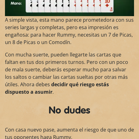
A simple vista, esta mano parece prometedora con sus
series largas y completas, pero esa impresión es
engañosa: para hacer Rummy, necesitas un 7 de Picas,
un 8 de Picas o un Comodín.
Con mucha suerte, pueden llegarte las cartas que
faltan en tus dos primeros turnos. Pero con un poco
de mala suerte, deberás esperar mucho para salvar
los saltos o cambiar las cartas sueltas por otras más
útiles. Ahora debes
decidir qué riesgo estás
dispuesto a asumir
.
No dudes
Con casa nuevo pase, aumenta el riesgo de que uno de
tus oponentes haga Rummy.