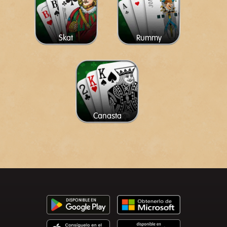
Skat
Rummy
Canasta