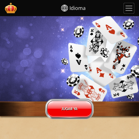
Idioma
JUGAR YA