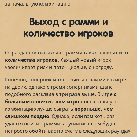
за начальную комбинацию.
Выход с рамми и
количество игроков
Оправданность выхода с рамми также зависит и от
количества игроков
. Каждый новый игрок
увеличивает риск и потенциальную награду.
Конечно, соперник может выйти с рамми и в игре
на двоих, однако с тремя соперниками шанс
подобного расклада в три раза выше. В игре
с
большим количеством игроков
начальную
комбинацию лучше сыграть
пораньше, чем
слишком поздно
. Однако, если вам хоть раз
удастся выйти с рамми, другим игрокам будет
непросто обойти вас по счету в следующих раундах.