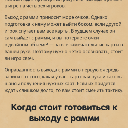
в игре на четырех игроков.
Выход с рамми приносит море очков. Однако
подготовка к нему может выйти боком, если другой
игрок спутает вам все карты. В худшем случае он
сам выйдет с рамми, и вы потеряете очки —
в двойном объеме! — за все замечательные карты в
вашей руке. Поэтому нужно четко осознавать, стоит
ли игра свеч.
Оправданность выхода с рамми в первую очередь
зависит от того, какая у вас стартовая рука и каковы
шансы получения нужных карт. Если их придется
ждать слишком долго, то вам стоит сменить тактику.
Когда стоит готовиться к
выходу с рамми