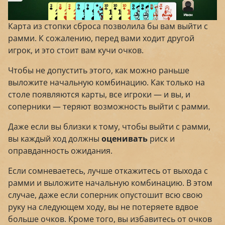
Карта из стопки сброса позволила бы вам выйти с
рамми. К сожалению, перед вами ходит другой
игрок, и это стоит вам кучи очков.
Чтобы не допустить этого, как можно раньше
выложите начальную комбинацию. Как только на
столе появляются карты, все игроки — и вы, и
соперники — теряют возможность выйти с рамми.
Даже если вы близки к тому, чтобы выйти с рамми,
вы каждый ход должны
оценивать
риск и
оправданность ожидания.
Если сомневаетесь, лучше откажитесь от выхода с
рамми и выложите начальную комбинацию. В этом
случае, даже если соперник опустошит всю свою
руку на следующем ходу, вы не потеряете вдвое
больше очков. Кроме того, вы избавитесь от очков