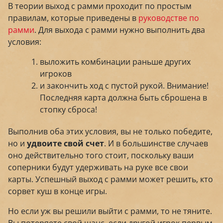
В теории выход с рамми проходит по простым
правилам, которые приведены в
руководстве по
рамми
. Для выхода с рамми нужно выполнить два
условия:
выложить комбинации раньше других
игроков
и закончить ход с пустой рукой. Внимание!
Последняя карта должна быть сброшена в
стопку сброса!
Выполнив оба этих условия, вы не только победите,
но и
удвоите свой счет
. И в большинстве случаев
оно действительно того стоит, поскольку ваши
соперники будут удерживать на руке все свои
карты. Успешный выход с рамми может решить, кто
сорвет куш в конце игры.
Но если уж вы решили выйти с рамми, то не тяните.