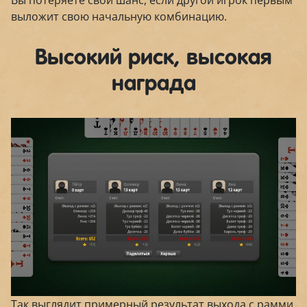
Вы потеряете свой шанс, если другой игрок первым
выложит свою начальную комбинацию.
Высокий риск, высокая
награда
Так выглядит примерный результат выхода с рамми