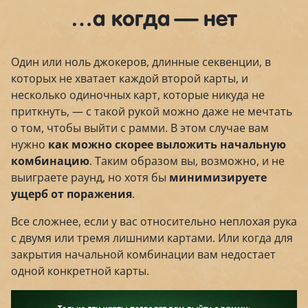
…а когда — нет
Один или ноль джокеров, длинные секвенции, в
которых не хватает каждой второй карты, и
несколько одиночных карт, которые никуда не
приткнуть, — с такой рукой можно даже не мечтать
о том, чтобы выйти с рамми. В этом случае вам
нужно
как можно скорее выложить начальную
комбинацию
. Таким образом вы, возможно, и не
выиграете раунд, но хотя бы
минимизируете
ущерб от поражения
.
Все сложнее, если у вас относительно неплохая рука
с двумя или тремя лишними картами. Или когда для
закрытия начальной комбинации вам недостает
одной конкретной карты.