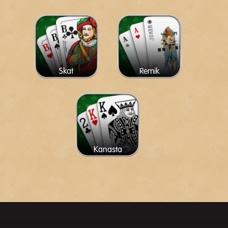
Skat
Remik
Kanasta