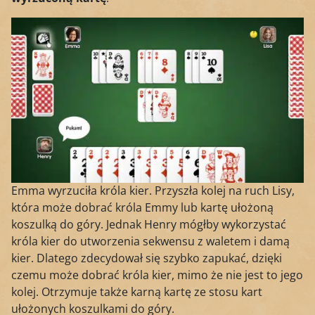
Emma wyrzuciła króla kier. Przyszła kolej na ruch Lisy,
która może dobrać króla Emmy lub kartę ułożoną
koszulką do góry. Jednak Henry mógłby wykorzystać
króla kier do utworzenia sekwensu z waletem i damą
kier. Dlatego zdecydował się szybko zapukać, dzięki
czemu może dobrać króla kier, mimo że nie jest to jego
kolej. Otrzymuje także karną kartę ze stosu kart
ułożonych koszulkami do góry.