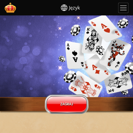
Język
ZAGRAJ