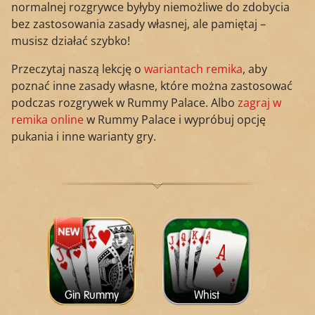
normalnej rozgrywce byłyby niemożliwe do zdobycia
bez zastosowania zasady własnej, ale pamiętaj –
musisz działać szybko!
Przeczytaj naszą lekcję o
wariantach remika
, aby
poznać inne zasady własne, które można zastosować
podczas rozgrywek w Rummy Palace. Albo
zagraj w
remika online
w Rummy Palace i wypróbuj opcję
pukania i inne warianty gry.
Gin Rummy
Whist