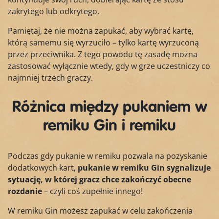
zakrytego lub odkrytego.
Pamiętaj, że nie można zapukać, aby wybrać kartę,
którą samemu się wyrzuciło – tylko kartę wyrzuconą
przez przeciwnika. Z tego powodu tę zasadę można
zastosować wyłącznie wtedy, gdy w grze uczestniczy co
najmniej trzech graczy.
Różnica między pukaniem w
remiku Gin i remiku
Podczas gdy pukanie w remiku pozwala na pozyskanie
dodatkowych kart,
pukanie w remiku Gin sygnalizuje
sytuację, w której gracz chce zakończyć obecne
rozdanie
– czyli coś zupełnie innego!
W remiku Gin możesz zapukać w celu zakończenia