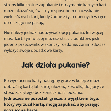
strony kilkukrotne zapukanie i otrzymanie karnych kart
może okazać się świetnym sposobem na uzyskanie
wielu różnych kart, kiedy żadne z tych obecnych w ręce
do niczego nie pasują.
Nie należy jednak nadużywać opcji pukania. Im więcej
masz kart, tym więcej możesz stracić punktów, jeśli
jeden z przeciwników skończy rozdanie, zanim zdołasz
wyłożyć swoje dodatkowe karty.
Jak działa pukanie?
Po wyrzuceniu karty następny gracz w kolejce może
dobrać tę kartę lub kartę ułożoną koszulką do góry ze
stosu zakrytego bez konieczności pukania.
Jednocześnie pozostali gracze, z wyjątkiem tego,
który wyrzucił kartę, mogą zapukać, aby przejąć
wyrzuconą kartę
.