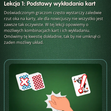
Lekcja 1: Podstawy wykładania kart
Doświadczonym graczom często wystarczy zaledwie
rzut oka na karty, ale dla nowicjuszy nie wszystko jest
zawsze tak oczywiste. W tej lekcji opowiemy o
możliwych kombinacjach kart i ich wykładaniu.
Omówimy tę kwestię dokładnie, tak by nie umknął ci
żaden możliwy układ.