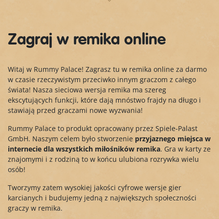
Zagraj w remika online
Witaj w Rummy Palace! Zagrasz tu w remika online za darmo
w czasie rzeczywistym przeciwko innym graczom z całego
świata! Nasza sieciowa wersja remika ma szereg
ekscytujących funkcji, które dają mnóstwo frajdy na długo i
stawiają przed graczami nowe wyzwania!
Rummy Palace to produkt opracowany przez Spiele-Palast
GmbH. Naszym celem było stworzenie
przyjaznego miejsca w
internecie dla wszystkich miłośników remika
. Gra w karty ze
znajomymi i z rodziną to w końcu ulubiona rozrywka wielu
osób!
Tworzymy zatem wysokiej jakości cyfrowe wersje gier
karcianych i budujemy jedną z największych społeczności
graczy w remika.