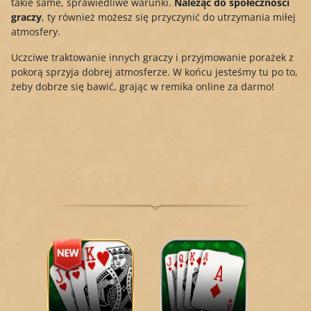
takie same, sprawiedliwe warunki.
Należąc do społeczności
graczy
, ty również możesz się przyczynić do utrzymania miłej
atmosfery.
Uczciwe traktowanie innych graczy i przyjmowanie porażek z
pokorą sprzyja dobrej atmosferze. W końcu jesteśmy tu po to,
żeby dobrze się bawić, grając w remika online za darmo!