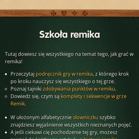
Szkoła remika
Tutaj dowiesz się wszystkiego na temat tego, jak grać w
remika!
Przeczytaj
podręcznik gry w remika
, z którego krok
po kroku nauczysz się wszystkiego o tej grze.
Poznaj tajniki
zdobywania punktów w remiku
.
Dowiedz się, czym są
komplety i sekwencje w grze
Remik
.
W ułożonym alfabetycznie
słowniczku
szybko
znajdziesz wyjaśnienie wszystkich nieznanych pojęć.
A jeśli ciekawi cię pochodzenie tej gry, możesz