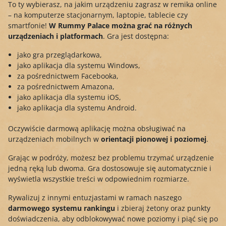
To ty wybierasz, na jakim urządzeniu zagrasz w remika online
– na komputerze stacjonarnym, laptopie, tablecie czy
smartfonie!
W Rummy Palace można grać na różnych
urządzeniach i platformach
. Gra jest dostępna:
jako gra przeglądarkowa,
jako aplikacja dla systemu Windows,
za pośrednictwem Facebooka,
za pośrednictwem Amazona,
jako aplikacja dla systemu iOS,
jako aplikacja dla systemu Android.
Oczywiście darmową aplikację można obsługiwać na
urządzeniach mobilnych w
orientacji pionowej i poziomej
.
Grając w podróży, możesz bez problemu trzymać urządzenie
jedną ręką lub dwoma. Gra dostosowuje się automatycznie i
wyświetla wszystkie treści w odpowiednim rozmiarze.
Rywalizuj z innymi entuzjastami w ramach naszego
darmowego systemu rankingu
i zbieraj żetony oraz punkty
doświadczenia, aby odblokowywać nowe poziomy i piąć się po