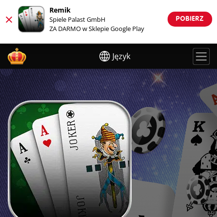
Remik
×
Spiele Palast GmbH
POBIERZ
ZA DARMO w Sklepie Google Play
Język