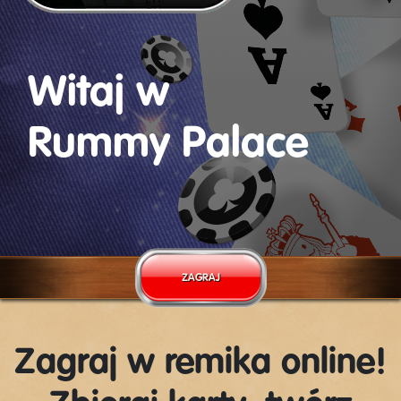
Witaj w
Rummy Palace
ZAGRAJ
Zagraj w remika online!