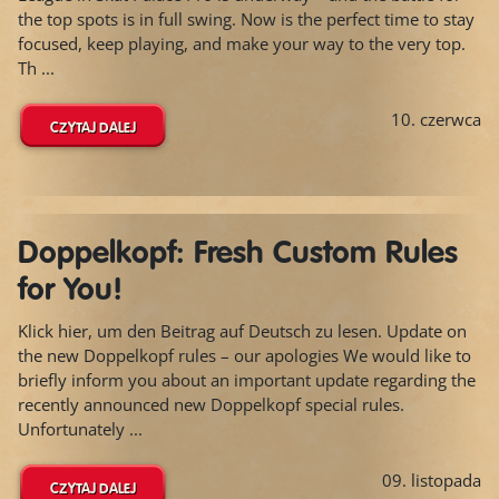
the top spots is in full swing. Now is the perfect time to stay
focused, keep playing, and make your way to the very top.
Th ...
10. czerwca
CZYTAJ DALEJ
Doppelkopf: Fresh Custom Rules
for You!
Klick hier, um den Beitrag auf Deutsch zu lesen. Update on
the new Doppelkopf rules – our apologies We would like to
briefly inform you about an important update regarding the
recently announced new Doppelkopf special rules.
Unfortunately ...
09. listopada
CZYTAJ DALEJ