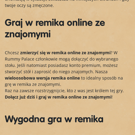
twoje oczy są zmęczone.
Graj w remika online ze
znajomymi
Chcesz
zmierzyć się w remika online ze znajomymi
? W
Rummy Palace członkowie mogą dołączyć do wybranego
stołu. Jeśli natomiast posiadasz konto premium, możesz
stworzyć stół i zaprosić do niego znajomych. Nasza
wieloosobowa wersja remika online
to idealny sposób na
grę w remika ze znajomymi.
Raz na zawsze rozstrzygnijcie, kto z was jest królem tej gry.
Dołącz już dziś i graj w remika online ze znajomymi
!
Wygodna gra w remika