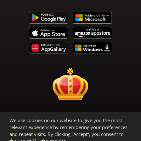
Warunki korzystania
We use cookies on our website to give you the most
Polityka prywatności
Informacje prawne
relevant experience by remembering your preferences
and repeat visits. By clicking “Accept”, you consent to