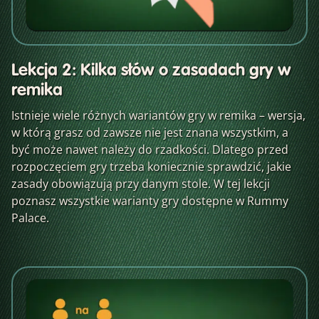
Lekcja 2: Kilka słów o zasadach gry w
remika
Istnieje wiele różnych wariantów gry w remika – wersja,
w którą grasz od zawsze nie jest znana wszystkim, a
być może nawet należy do rzadkości. Dlatego przed
rozpoczęciem gry trzeba koniecznie sprawdzić, jakie
zasady obowiązują przy danym stole. W tej lekcji
poznasz wszystkie warianty gry dostępne w Rummy
Palace.