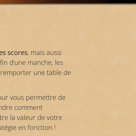
es scores
, mais aussi
 fin d’une manche, les
t remporter une table de
our vous permettre de
rendre comment
tre la valeur de votre
atégie en fonction !