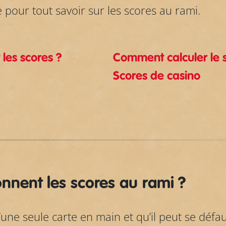
 pour tout savoir sur les scores au rami.
les scores ?
Comment calculer le 
Scores de casino
nnent les scores au rami ?
’une seule carte en main et qu’il peut se défa