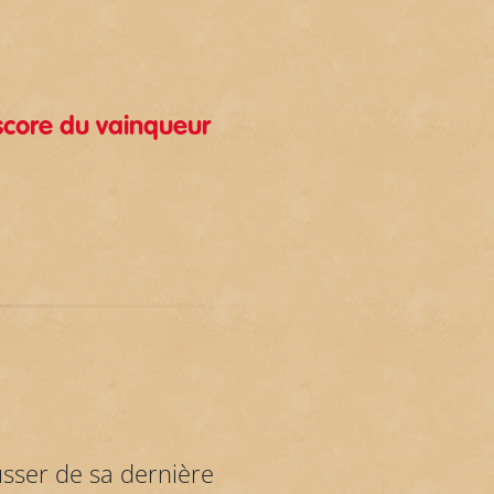
score du vainqueur
usser de sa dernière