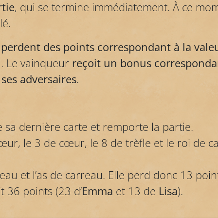
rtie
, qui se termine immédiatement. À ce mome
lé.
s
perdent des points correspondant à la valeu
n
. Le vainqueur
reçoit un bonus corresponda
 ses adversaires
.
sa dernière carte et remporte la partie.
œur, le 3 de cœur, le 8 de trèfle et le roi de 
eau et l’as de carreau. Elle perd donc 13 poin
t 36 points (23 d’
Emma
et 13 de
Lisa
).