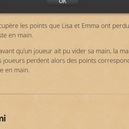
cupère les points que Lisa et Emma ont perd
este en main.
e avant qu’un joueur ait pu vider sa main, la 
s joueurs perdent alors des points correspond
te en main.
mi