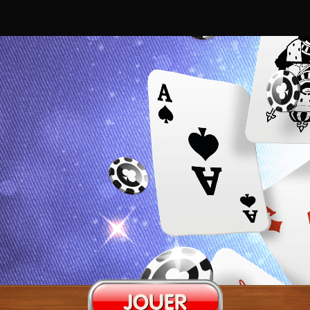
JOUER