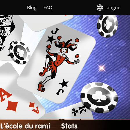
Blog
FAQ
Langue
L'école du rami
Stats