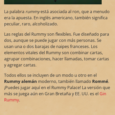
La palabra
rummy
está asociada al ron, que a menudo
era la apuesta. En inglés americano, también significa
peculiar, raro, alcoholizado.
Las reglas del Rummy son flexibles. Fue diseñado para
dos, aunque se puede jugar con más personas. Se
usan una o dos barajas de naipes franceses. Los
elementos vitales del Rummy son combinar cartas,
agrupar combinaciones, hacer llamadas, tomar cartas
y agregar cartas.
Todos ellos se incluyen de un modo u otro en el
Rummy alemán
moderno, también llamado
Rommé
.
¡Puedes jugar aquí en el Rummy Palace! La versión que
más se juega aún en Gran Bretaña y EE. UU. es el
Gin
Rummy
.