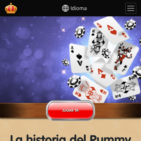
Idioma
JUGAR YA
La historia del Rummy