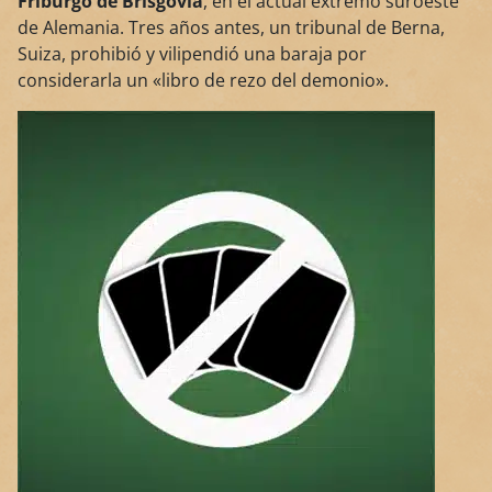
Friburgo de Brisgovia
, en el actual extremo suroeste
de Alemania. Tres años antes, un tribunal de Berna,
Suiza, prohibió y vilipendió una baraja por
considerarla un «libro de rezo del demonio».