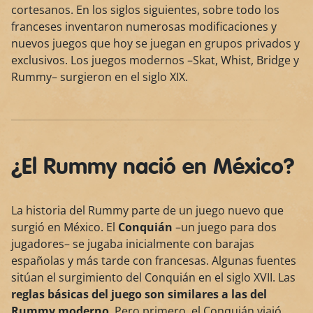
cortesanos. En los siglos siguientes, sobre todo los
franceses inventaron numerosas modificaciones y
nuevos juegos que hoy se juegan en grupos privados y
exclusivos. Los juegos modernos –Skat, Whist, Bridge y
Rummy– surgieron en el siglo XIX.
¿El Rummy nació en México?
La historia del Rummy parte de un juego nuevo que
surgió en México. El
Conquián
–un juego para dos
jugadores– se jugaba inicialmente con barajas
españolas y más tarde con francesas. Algunas fuentes
sitúan el surgimiento del Conquián en el siglo XVII. Las
reglas básicas del juego son similares a las del
Rummy moderno
. Pero primero, el Conquián viajó