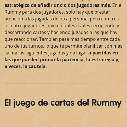
estratégica de añadir uno o dos jugadores más
. En el
Rummy para dos jugadores, solo hay que prestar
atención a las jugadas de otra persona, pero con tres
o cuatro jugadores hay múltiples rivales recogiendo y
descartando cartas y haciendo jugadas a las que hay
que reaccionar. También pasa más tiempo entre cada
uno de tus turnos, lo que te permite planificar con más
calma las siguientes jugadas y da lugar
a partidas en
las que pueden primar la paciencia, la estrategia y,
a veces, la cautela
.
El juego de cartas del Rummy