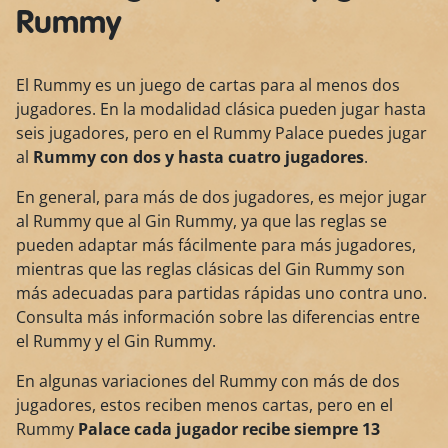
Rummy
El Rummy es un juego de cartas para al menos dos
jugadores. En la modalidad clásica pueden jugar hasta
seis jugadores, pero en el Rummy Palace puedes jugar
al
Rummy con dos y hasta cuatro jugadores
.
En general, para más de dos jugadores, es mejor jugar
al Rummy que al Gin Rummy, ya que las reglas se
pueden adaptar más fácilmente para más jugadores,
mientras que las reglas clásicas del Gin Rummy son
más adecuadas para partidas rápidas uno contra uno.
Consulta más información sobre las diferencias entre
el Rummy y el Gin Rummy.
En algunas variaciones del Rummy con más de dos
jugadores, estos reciben menos cartas, pero en el
Rummy
Palace cada jugador recibe siempre 13