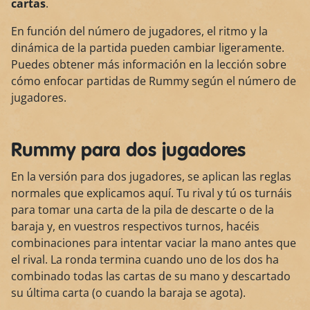
cartas
.
En función del número de jugadores, el ritmo y la
dinámica de la partida pueden cambiar ligeramente.
Puedes obtener más información en la lección sobre
cómo enfocar partidas de Rummy según el número de
jugadores.
Rummy para dos jugadores
En la versión para dos jugadores, se aplican las reglas
normales que explicamos aquí. Tu rival y tú os turnáis
para tomar una carta de la pila de descarte o de la
baraja y, en vuestros respectivos turnos, hacéis
combinaciones para intentar vaciar la mano antes que
el rival. La ronda termina cuando uno de los dos ha
combinado todas las cartas de su mano y descartado
su última carta (o cuando la baraja se agota).