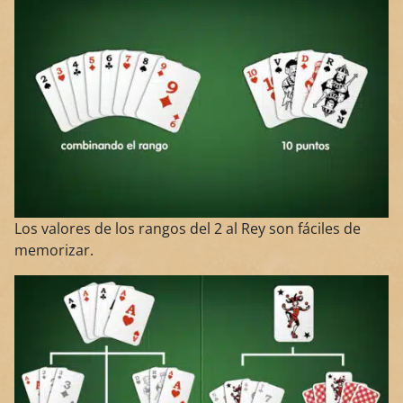
Los valores de los rangos del 2 al Rey son fáciles de
memorizar.