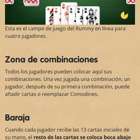
Esta es el campo de juego del Rummy en línea para
cuatro jugadores.
Zona de combinaciones
Todos los jugadores pueden colocar aquí sus
combinaciones. Una vez jugada una combinación, un
jugador, después de su primera combinación, puede
añadir cartas o reemplazar Comodines.
Baraja
Cuando cada jugador recibe las 13 cartas iniciales de
su mano, el
resto de las cartas se coloca boca abajo