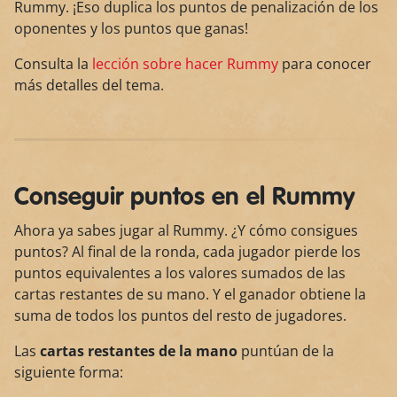
Rummy. ¡Eso duplica los puntos de penalización de los
oponentes y los puntos que ganas!
Consulta la
lección sobre hacer Rummy
para conocer
más detalles del tema.
Conseguir puntos en el Rummy
Ahora ya sabes jugar al Rummy. ¿Y cómo consigues
puntos? Al final de la ronda, cada jugador pierde los
puntos equivalentes a los valores sumados de las
cartas restantes de su mano. Y el ganador obtiene la
suma de todos los puntos del resto de jugadores.
Las
cartas restantes de la mano
puntúan de la
siguiente forma: