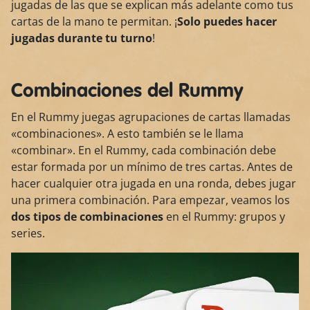
jugadas de las que se explican más adelante como tus
cartas de la mano te permitan. ¡
Solo puedes hacer
jugadas durante tu turno
!
Combinaciones del Rummy
En el Rummy juegas agrupaciones de cartas llamadas
«combinaciones». A esto también se le llama
«combinar». En el Rummy, cada combinación debe
estar formada por un mínimo de tres cartas. Antes de
hacer cualquier otra jugada en una ronda, debes jugar
una primera combinación. Para empezar, veamos los
dos tipos de combinaciones
en el Rummy: grupos y
series.